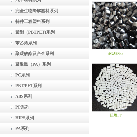
汽车材料系列
完全生物降解塑料系列
特种工程塑料系列
聚酯（PBTPET)系列
苯乙烯系列
聚碳酸酯及合金系列
耐刮花PP
聚酰胺（PA）系列
PC系列
PBT/PET系列
ABS系列
PP系列
阻燃PP
HIPS系列
PA系列